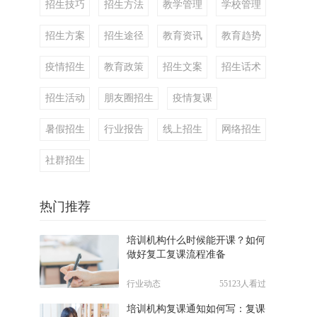
招生技巧
招生方法
教学管理
学校管理
招生方案
招生途径
教育资讯
教育趋势
疫情招生
教育政策
招生文案
招生话术
招生活动
朋友圈招生
疫情复课
暑假招生
行业报告
线上招生
网络招生
社群招生
热门推荐
培训机构什么时候能开课？如何
做好复工复课流程准备
行业动态
55123人看过
培训机构复课通知如何写：复课