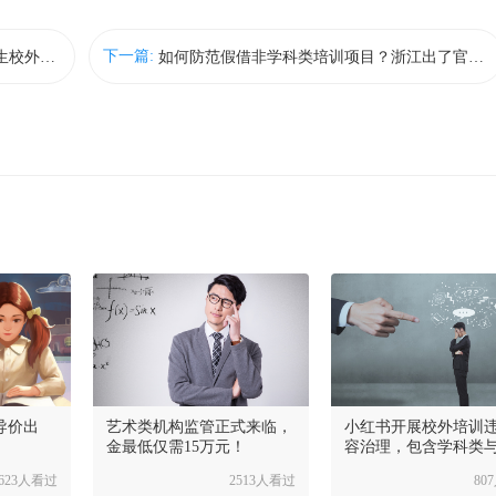
下一篇:
这才是最强监管！教育部印发《中小学生校外培训服务合同（示范文本）》（2021年修订版）
如何防范假借非学科类培训项目？浙江出了官方鉴别办法
导价出
艺术类机构监管正式来临，
小红书开展校外培训
金最低仅需15万元！
容治理，包含学科类
科类
623人看过
2513人看过
80