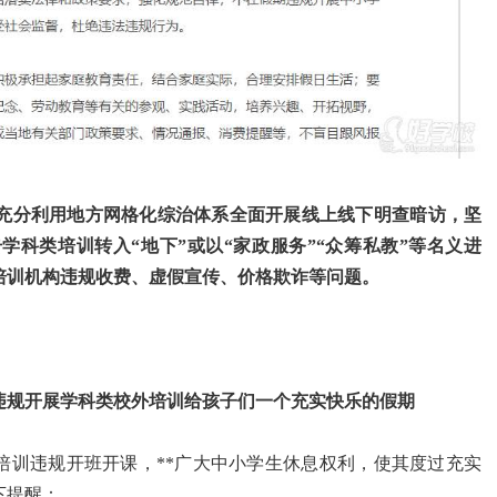
充分利用地方网格化综治体系全面
开展线上线下明查暗访
，坚
击学科类培训
转入“地下”
或以
“家政服务”“众筹私教”
等名义进
培训机构
违规收费、虚假宣传、价格欺诈
等问题。
违规开展学科类校外培训给孩子们一个充实快乐的假期
培训违规开班开课，**广大中小学生休息权利，使其度过充实
下提醒：