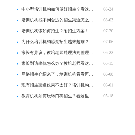
中小型培训机构如何做好招生？看这里！
08-24
培训机构找不到合适的招生渠道怎么办？看这里！
08-03
培训机构该如何招生？附招生方案！
07-20
为什么培训机构感觉招生越来越难？如何破局？
07-06
家长有异议，教培老师处理法则整理汇总！
06-22
家长到访率低怎么办？教培老师看这里！
06-15
网络招生介绍来了，培训机构看看再决定！
06-08
现有招生渠道效果不太好？培训机构该怎么办？
06-01
教育机构如何玩转口碑招生？看这里！
05-18