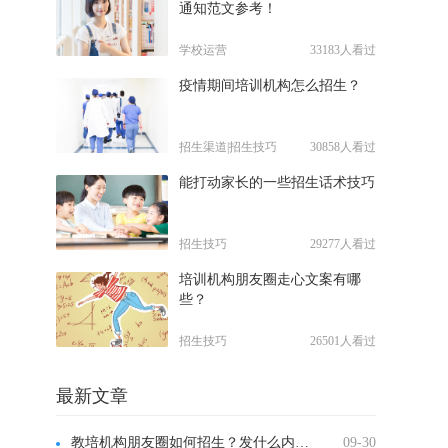
通知范文参考！
学校运营
33183人看过
疫情期间培训机构怎么招生？
招生渠道|招生技巧
30858人看过
能打动家长的一些招生话术技巧
招生技巧
29277人看过
培训机构朋友圈走心文案有哪
些？
招生技巧
26501人看过
最新文章
教培机构朋友圈如何招生？发什么内容？
09-30