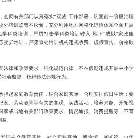
，会同有关部门认真落实“双减”工作部署，巩固前一阶段治理
校外培训监管不松懈，充分利用地方网格化综治体系全面开展
学科类培训，严厉打击学科类培训转入“地下”或以“家政服
等隐形变异培训，严肃查处培训机构违规收费、虚假宣传、价格欺
实法律和政策要求，强化规范自律，不在假期违规开展中小学
受社会监督，杜绝违法违规行为。
承担起家庭教育责任，结合家庭实际，合理安排假日生活；要
纪念、劳动教育等有关的参观、实践活动，培养兴趣、开拓视
国家或当地有关部门政策要求、情况通报、消费提醒等，不盲
利益。
。爱国主义教育基地、社会实践基地、博物馆、展览馆、少年