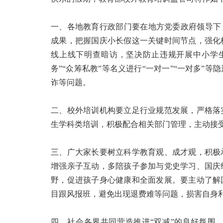
一、各地教育行政部门要在地方党委政府领导下
成果，把握国庆小长假这一关键时间节点，强化
线上线下明查暗访，坚决防止违规开展中小学生
务”“众筹私教”等名义进行“一对一”“一对多”
诈等问题。
二、校外培训机构要立足行业规范发展，严格落
生学科类培训，积极配合相关部门管理，主动接
三、广大家长要树立科学教育观、成才观，积极
增强亲子互动，多陪孩子参加与党史学习、国庆
野，促进孩子身心健康和全面发展。要主动了解
目跟风报班，避免出现退费难等问题，损害自身
四、社会各界共同营造推进“双减”的良好氛围