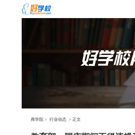
商学院
>
行业动态
>
正文