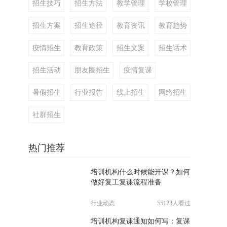
招生技巧
招生方法
教学管理
学校管理
招生方案
招生途径
教育资讯
教育趋势
疫情招生
教育政策
招生文案
招生话术
招生活动
朋友圈招生
疫情复课
暑假招生
行业报告
线上招生
网络招生
社群招生
热门推荐
培训机构什么时候能开课？如何
做好复工复课流程准备
行业动态
55123人看过
培训机构复课通知如何写：复课