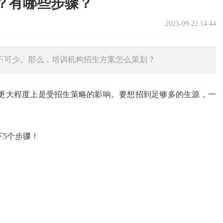
？有哪些步骤？
2023-09-22 14:44
不可少。那么，培训机构招生方案怎么策划？
更大程度上是受招生策略的影响。要想招到足够多的生源，一
5个步骤！