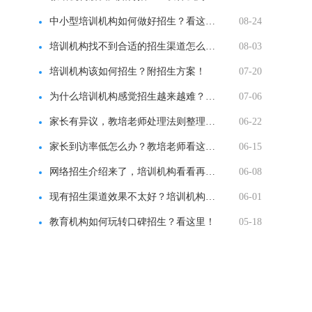
中小型培训机构如何做好招生？看这里！
08-24
培训机构找不到合适的招生渠道怎么办？看这里！
08-03
培训机构该如何招生？附招生方案！
07-20
为什么培训机构感觉招生越来越难？如何破局？
07-06
家长有异议，教培老师处理法则整理汇总！
06-22
家长到访率低怎么办？教培老师看这里！
06-15
网络招生介绍来了，培训机构看看再决定！
06-08
现有招生渠道效果不太好？培训机构该怎么办？
06-01
教育机构如何玩转口碑招生？看这里！
05-18