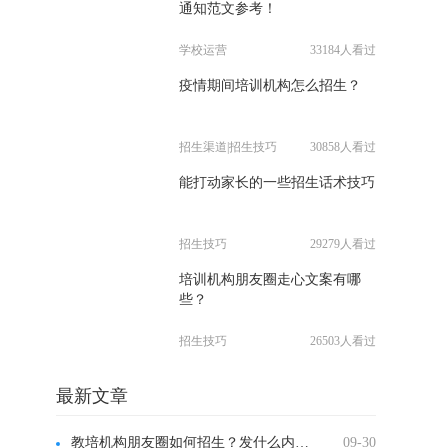
通知范文参考！
学校运营
33184人看过
疫情期间培训机构怎么招生？
招生渠道|招生技巧
30858人看过
能打动家长的一些招生话术技巧
招生技巧
29279人看过
培训机构朋友圈走心文案有哪
些？
招生技巧
26503人看过
最新文章
教培机构朋友圈如何招生？发什么内容？
09-30