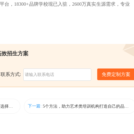
务领导平台，18300+品牌学校现已入驻，2600万真实生源需求，专业
高效招生方案
联系方式:
免费定制方案
下一篇:
7种常用的线上招生方式，教培机构如何选择和运用？
5个方法，助力艺术类培训机构打造自己的品牌！