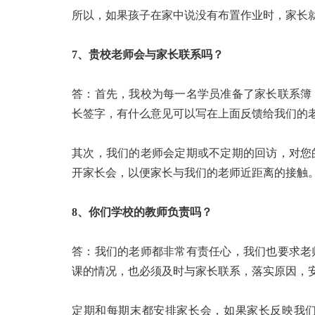
所以，如果孩子在家中说没有布置作业时，家长
7、贵校老师会与家长联系吗？
答：首先，我校为每一名学员准备了家长联系簿
长签字，有什么意见可以写在上面反馈给我们的
其次，我们的老师会定期或不定期的回访，对您
开家长会，以便家长与我们的老师近距离的接触
8、你们学校的教师负责吗？
答：我们的老师都非常有责任心，我们也要求老
课的情况，也必须及时与家长联系，落实原因，
定期和每期末都安排家长会，如果家长反映我