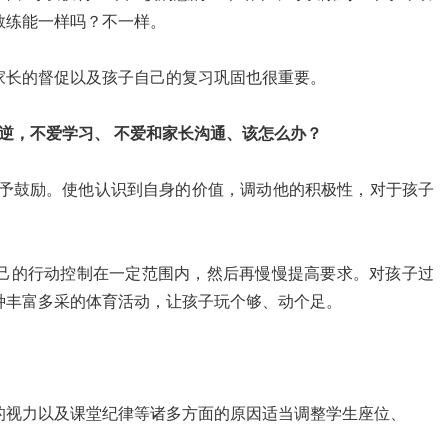
教练能一样吗？不一样。
家长的督促以及孩子自己的复习巩固也很重要。
逆，不爱学习、 不爱和家长沟通、该怎么办？
给予鼓励。使他认识到自身的价值，调动他的积极性，对于孩子
己的行动控制在一定范围内，然后再慢慢提高要求。对孩子过
种丰富多采的体育活动，让孩子玩个够、动个足。
的视力以及课堂纪律等诸多方面的原因适当调整学生座位、