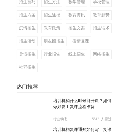
招生技巧
招生方法
教学管理
学校管理
招生方案
招生途径
教育资讯
教育趋势
疫情招生
教育政策
招生文案
招生话术
招生活动
朋友圈招生
疫情复课
暑假招生
行业报告
线上招生
网络招生
社群招生
热门推荐
培训机构什么时候能开课？如何
做好复工复课流程准备
行业动态
55121人看过
培训机构复课通知如何写：复课