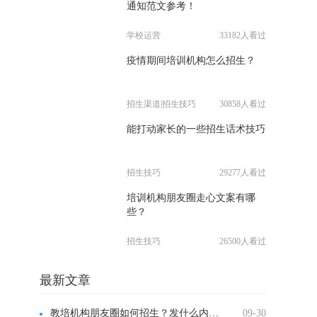
通知范文参考！
学校运营
33182人看过
疫情期间培训机构怎么招生？
招生渠道|招生技巧
30858人看过
能打动家长的一些招生话术技巧
招生技巧
29277人看过
培训机构朋友圈走心文案有哪
些？
招生技巧
26500人看过
最新文章
教培机构朋友圈如何招生？发什么内容？
09-30