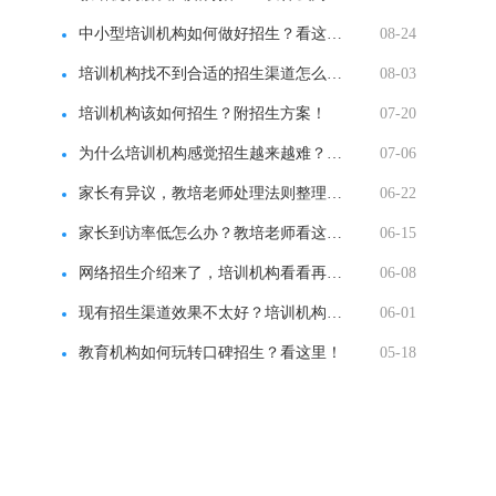
中小型培训机构如何做好招生？看这里！
08-24
培训机构找不到合适的招生渠道怎么办？看这里！
08-03
培训机构该如何招生？附招生方案！
07-20
为什么培训机构感觉招生越来越难？如何破局？
07-06
家长有异议，教培老师处理法则整理汇总！
06-22
家长到访率低怎么办？教培老师看这里！
06-15
网络招生介绍来了，培训机构看看再决定！
06-08
现有招生渠道效果不太好？培训机构该怎么办？
06-01
教育机构如何玩转口碑招生？看这里！
05-18