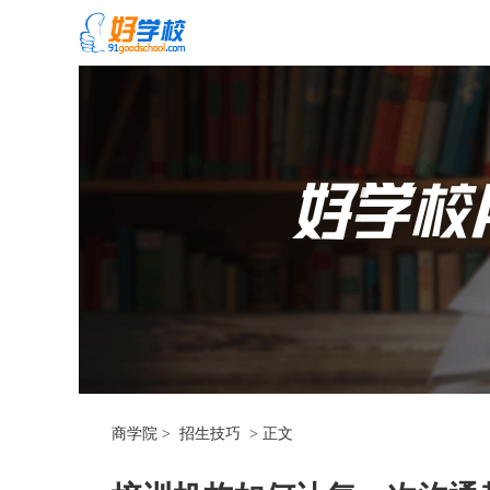
商学院
>
招生技巧
>
正文